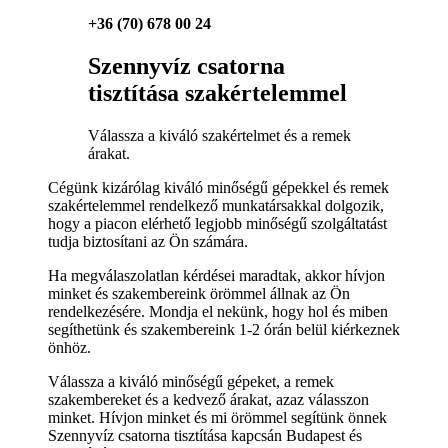
+36 (70) 678 00 24
Szennyvíz csatorna
tisztítása szakértelemmel
Válassza a kiváló szakértelmet és a remek
árakat.
Cégünk kizárólag kiváló minőségű gépekkel és remek
szakértelemmel rendelkező munkatársakkal dolgozik,
hogy a piacon elérhető legjobb minőségű szolgáltatást
tudja biztosítani az Ön számára.
Ha megválaszolatlan kérdései maradtak, akkor hívjon
minket és szakembereink örömmel állnak az Ön
rendelkezésére. Mondja el nekünk, hogy hol és miben
segíthetünk és szakembereink 1-2 órán belül kiérkeznek
önhöz.
Válassza a kiváló minőségű gépeket, a remek
szakembereket és a kedvező árakat, azaz válasszon
minket. Hívjon minket és mi örömmel segítünk önnek
Szennyvíz csatorna tisztítása kapcsán Budapest és