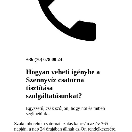
+36 (70) 678 00 24
Hogyan veheti igénybe a
Szennyvíz csatorna
tisztítása
szolgáltatásunkat?
Egyszerű, csak szóljon, hogy hol és miben
segíthetünk.
Szakembereink csatornatisztítás kapcsán az év 365
napján, a nap 24 órájában állnak az Ön rendelkezésére.