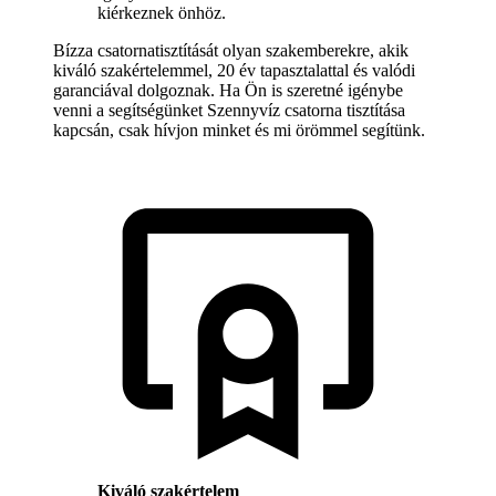
kiérkeznek önhöz.
Bízza csatornatisztítását olyan szakemberekre, akik
kiváló szakértelemmel, 20 év tapasztalattal és valódi
garanciával dolgoznak. Ha Ön is szeretné igénybe
venni a segítségünket Szennyvíz csatorna tisztítása
kapcsán, csak hívjon minket és mi örömmel segítünk.
Kiváló szakértelem