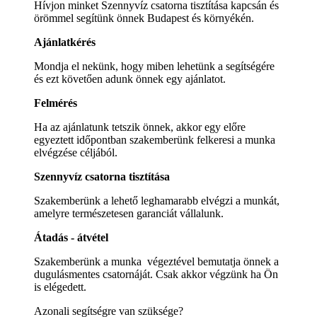
Hívjon minket Szennyvíz csatorna tisztítása kapcsán és
örömmel segítünk önnek Budapest és környékén.
Ajánlatkérés
Mondja el nekünk, hogy miben lehetünk a segítségére
és ezt követően adunk önnek egy ajánlatot.
Felmérés
Ha az ajánlatunk tetszik önnek, akkor egy előre
egyeztett időpontban szakemberünk felkeresi a munka
elvégzése céljából.
Szennyvíz csatorna tisztítása
Szakemberünk a lehető leghamarabb elvégzi a munkát,
amelyre természetesen garanciát vállalunk.
Átadás - átvétel
Szakemberünk a munka végeztével bemutatja önnek a
dugulásmentes csatornáját. Csak akkor végzünk ha Ön
is elégedett.
Azonali segítségre van szüksége?