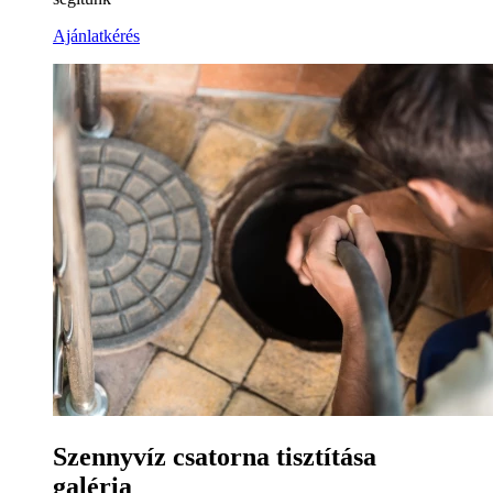
Ajánlatkérés
Szennyvíz csatorna tisztítása
galéria