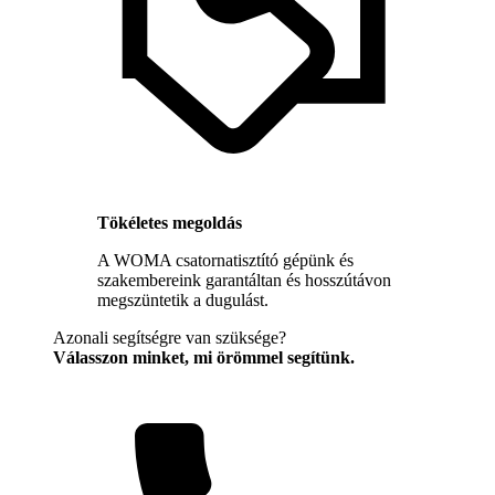
Tökéletes megoldás
A WOMA csatornatisztító gépünk és
szakembereink garantáltan és hosszútávon
megszüntetik a dugulást.
Azonali segítségre van szüksége?
Válasszon minket, mi örömmel segítünk.