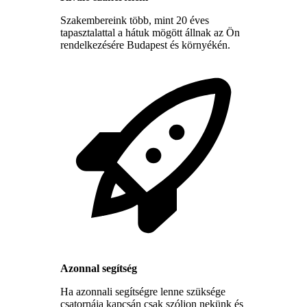
Szakembereink több, mint 20 éves
tapasztalattal a hátuk mögött állnak az Ön
rendelkezésére Budapest és környékén.
Azonnal segítség
Ha azonnali segítségre lenne szüksége
csatornája kapcsán csak szóljon nekünk és