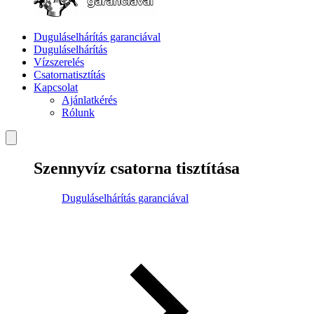
Duguláselhárítás garanciával
Duguláselhárítás
Vízszerelés
Csatornatisztítás
Kapcsolat
Ajánlatkérés
Rólunk
Szennyvíz csatorna tisztítása
Duguláselhárítás garanciával