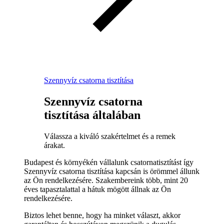
Szennyvíz csatorna tisztítása
Szennyvíz csatorna
tisztítása általában
Válassza a kiváló szakértelmet és a remek
árakat.
Budapest és környékén vállalunk csatornatisztítást így
Szennyvíz csatorna tisztítása kapcsán is örömmel állunk
az Ön rendelkezésére. Szakembereink több, mint 20
éves tapasztalattal a hátuk mögött állnak az Ön
rendelkezésére.
Biztos lehet benne, hogy ha minket választ, akkor