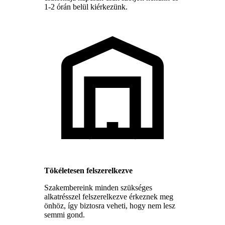
1-2 órán belül kiérkezünk.
Tökéletesen felszerelkezve
Szakembereink minden szükséges
alkatrésszel felszerelkezve érkeznek meg
önhöz, így biztosra veheti, hogy nem lesz
semmi gond.