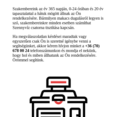
Szakembereink az év 365 napján, 0-24 órában és 20 év
tapasztalattal a hátuk mögött állnak az Ön
rendelkezésére. Bármilyen makacs dugulásról legyen is
szó, szakembereinkre minden esetben számíthat
Szennyvíz csatorna tisztítása kapcsán.
Ha megválaszolatlan kérdései maradtak vagy
egyszerűen csak Ön is szeretné igénybe venni a
segítségünket, akkor kérem hívjon minket a
+36 (70)
678 00 24
telefonszámunkon és mondja el nekünk,
hogy hol és miben állhatunk az Ön rendelkezésére.
Örömmel segítünk.