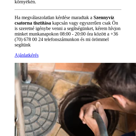
környékén.
Ha megválaszolatlan kérdése maradtak a
Szennyvíz
csatorna tisztítása
kapcsán vagy egyszerűen csak Ön
is szeretné igénybe venni a segítségünket, kérem hívjon
minket munkanapokon 08:00 - 20:00 óra között a +36
(70) 678 00 24 telefonszámunkon és mi örömmel
segítünk
Ajánlatkérés