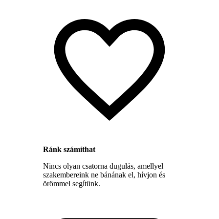
Ránk számíthat
Nincs olyan csatorna dugulás, amellyel
szakembereink ne bánának el, hívjon és
örömmel segítünk.