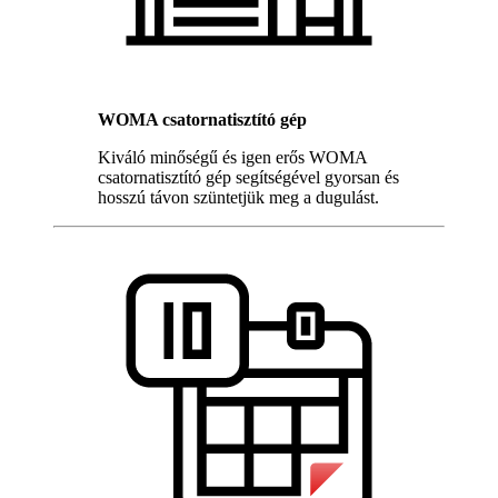
WOMA csatornatisztító gép
Kiváló minőségű és igen erős WOMA
csatornatisztító gép segítségével gyorsan és
hosszú távon szüntetjük meg a dugulást.