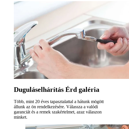
Duguláselhárítás Érd galéria
Több, mint 20 éves tapasztalattal a hátunk mögött
állunk az ön rendelkezésére. Válassza a valódi
garanciát és a remek szakértelmet, azaz válaszon
minket.