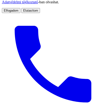
Adatvédelmi tájékoztató
-ban olvashat.
Elfogadom
Elutasítom