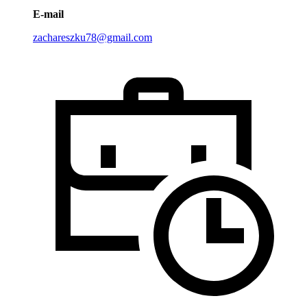
E-mail
zachareszku78@gmail.com