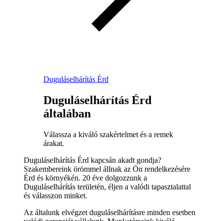
Duguláselhárítás Érd
Duguláselhárítás Érd
általában
Válassza a kiváló szakértelmet és a remek
árakat.
Duguláselhárítás Érd kapcsán akadt gondja?
Szakembereink örömmel állnak az Ön rendelkezésére
Érd és környékén. 20 éve dolgozzunk a
Duguláselhárítás területén, éljen a valódi tapasztalattal
és válasszon minket.
Az általunk elvégzet duguláselhárításre minden esetben