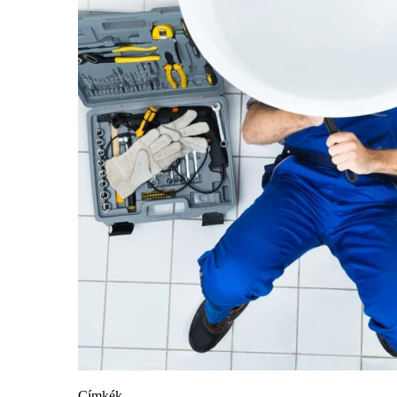
Címkék