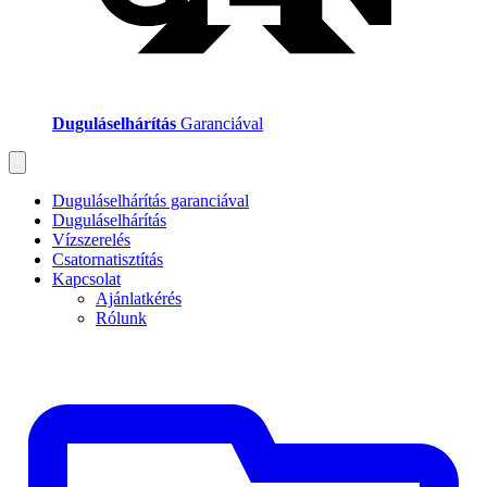
Duguláselhárítás
Garanciával
Duguláselhárítás garanciával
Duguláselhárítás
Vízszerelés
Csatornatisztítás
Kapcsolat
Ajánlatkérés
Rólunk