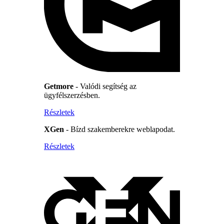
Getmore
- Valódi segítség az
ügyfélszerzésben.
Részletek
XGen
- Bízd szakemberekre weblapodat.
Részletek