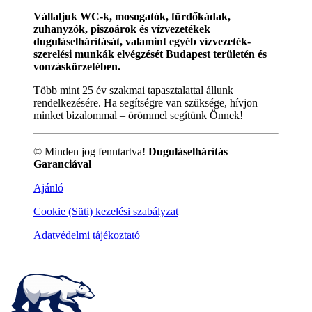
Vállaljuk WC-k, mosogatók, fürdőkádak,
zuhanyzók, piszoárok és vízvezetékek
duguláselhárítását, valamint egyéb vízvezeték-
szerelési munkák elvégzését Budapest területén és
vonzáskörzetében.
Több mint 25 év szakmai tapasztalattal állunk
rendelkezésére. Ha segítségre van szüksége, hívjon
minket bizalommal – örömmel segítünk Önnek!
© Minden jog fenntartva!
Duguláselhárítás
Garanciával
Ajánló
Cookie (Süti) kezelési szabályzat
Adatvédelmi tájékoztató