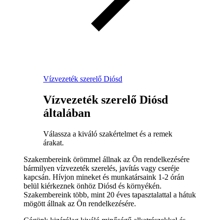
Vízvezeték szerelő Diósd
Vízvezeték szerelő Diósd
általában
Válassza a kiváló szakértelmet és a remek
árakat.
Szakembereink örömmel állnak az Ön rendelkezésére
bármilyen vízvezeték szerelés, javítás vagy cseréje
kapcsán. Hívjon mineket és munkatársaink 1-2 órán
belül kiérkeznek önhöz Diósd és környékén.
Szakembereink több, mint 20 éves tapasztalattal a hátuk
mögött állnak az Ön rendelkezésére.