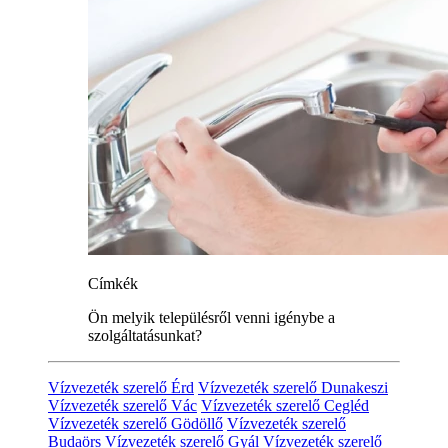
Címkék
Ön melyik településről venni igénybe a
szolgáltatásunkat?
Vízvezeték szerelő Érd
Vízvezeték szerelő Dunakeszi
Vízvezeték szerelő Vác
Vízvezeték szerelő Cegléd
Vízvezeték szerelő Gödöllő
Vízvezeték szerelő
Budaörs
Vízvezeték szerelő Gyál
Vízvezeték szerelő