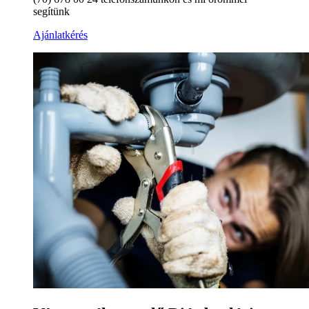
segítünk
Ajánlatkérés