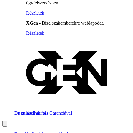
ügyfélszerzésben.
Részletek
XGen
- Bízd szakemberekre weblapodat.
Részletek
Duguláselhárítás
Garanciával