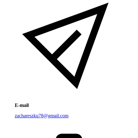
E-mail
zachareszku78@gmail.com