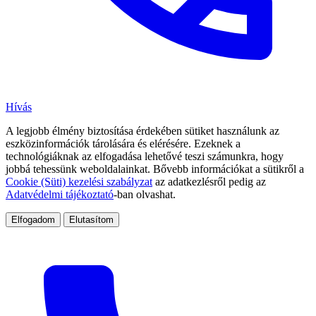
Hívás
A legjobb élmény biztosítása érdekében sütiket használunk az
eszközinformációk tárolására és elérésére. Ezeknek a
technológiáknak az elfogadása lehetővé teszi számunkra, hogy
jobbá tehessünk weboldalainkat. Bővebb információkat a sütikről a
Cookie (Süti) kezelési szabályzat
az adatkezlésről pedig az
Adatvédelmi tájékoztató
-ban olvashat.
Elfogadom
Elutasítom