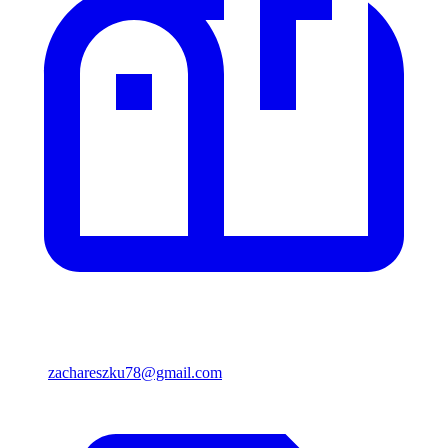
zachareszku78@gmail.com