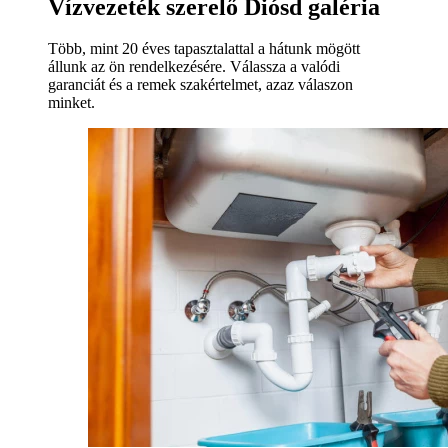
Vízvezeték szerelő Diósd galéria
Több, mint 20 éves tapasztalattal a hátunk mögött
állunk az ön rendelkezésére. Válassza a valódi
garanciát és a remek szakértelmet, azaz válaszon
minket.