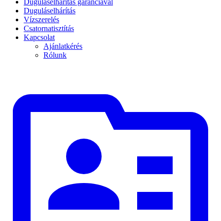
Duguláselhárítás garanciával
Duguláselhárítás
Vízszerelés
Csatornatisztítás
Kapcsolat
Ajánlatkérés
Rólunk