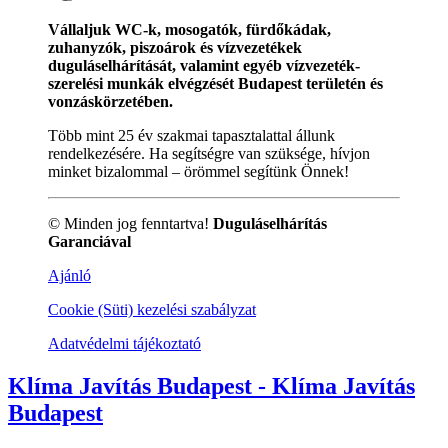
Vállaljuk WC-k, mosogatók, fürdőkádak,
zuhanyzók, piszoárok és vízvezetékek
duguláselhárítását, valamint egyéb vízvezeték-
szerelési munkák elvégzését Budapest területén és
vonzáskörzetében.
Több mint 25 év szakmai tapasztalattal állunk
rendelkezésére. Ha segítségre van szüksége, hívjon
minket bizalommal – örömmel segítünk Önnek!
© Minden jog fenntartva!
Duguláselhárítás
Garanciával
Ajánló
Cookie (Süti) kezelési szabályzat
Adatvédelmi tájékoztató
Klíma Javítás Budapest - Klíma Javítás
Budapest