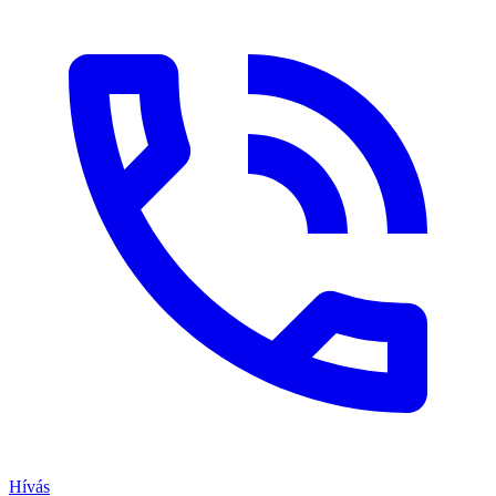
Hívás