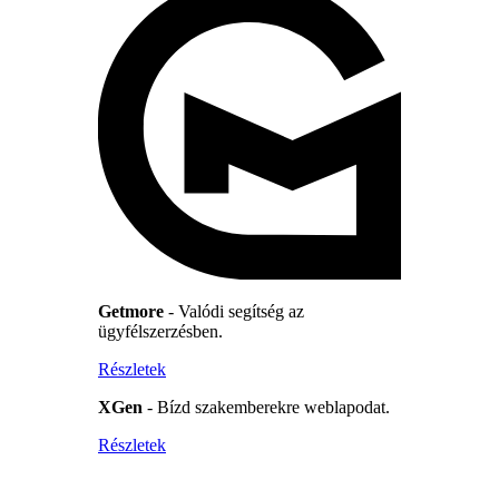
Getmore
- Valódi segítség az
ügyfélszerzésben.
Részletek
XGen
- Bízd szakemberekre weblapodat.
Részletek