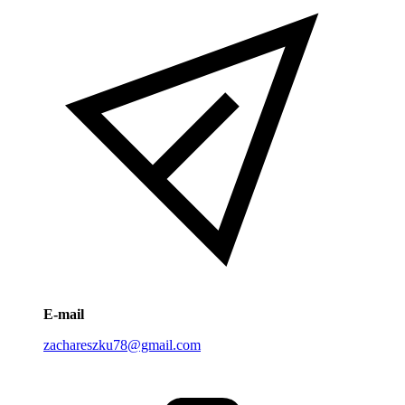
E-mail
zachareszku78@gmail.com