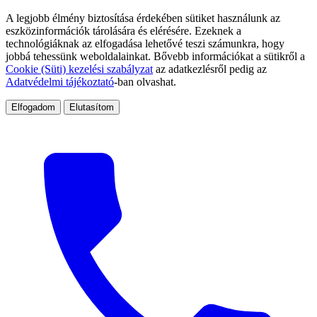
A legjobb élmény biztosítása érdekében sütiket használunk az
eszközinformációk tárolására és elérésére. Ezeknek a
technológiáknak az elfogadása lehetővé teszi számunkra, hogy
jobbá tehessünk weboldalainkat. Bővebb információkat a sütikről a
Cookie (Süti) kezelési szabályzat
az adatkezlésről pedig az
Adatvédelmi tájékoztató
-ban olvashat.
Elfogadom
Elutasítom