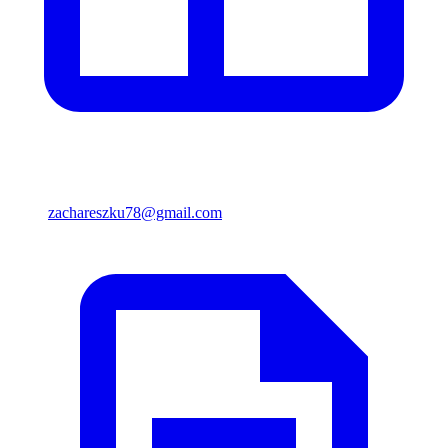
zachareszku78@gmail.com