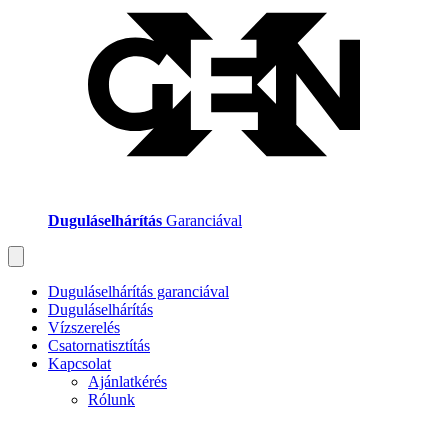
Duguláselhárítás
Garanciával
Duguláselhárítás garanciával
Duguláselhárítás
Vízszerelés
Csatornatisztítás
Kapcsolat
Ajánlatkérés
Rólunk