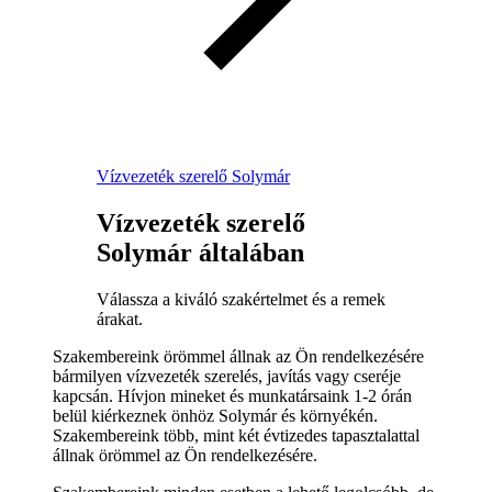
Vízvezeték szerelő Solymár
Vízvezeték szerelő
Solymár általában
Válassza a kiváló szakértelmet és a remek
árakat.
Szakembereink örömmel állnak az Ön rendelkezésére
bármilyen vízvezeték szerelés, javítás vagy cseréje
kapcsán. Hívjon mineket és munkatársaink 1-2 órán
belül kiérkeznek önhöz Solymár és környékén.
Szakembereink több, mint két évtizedes tapasztalattal
állnak örömmel az Ön rendelkezésére.