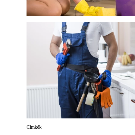
Címkék