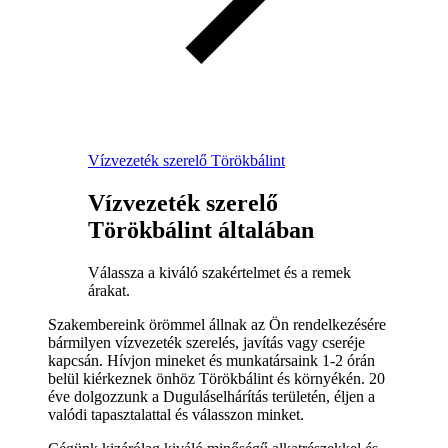
Vízvezeték szerelő Törökbálint
Vízvezeték szerelő
Törökbálint általában
Válassza a kiváló szakértelmet és a remek
árakat.
Szakembereink örömmel állnak az Ön rendelkezésére
bármilyen vízvezeték szerelés, javítás vagy cseréje
kapcsán. Hívjon mineket és munkatársaink 1-2 órán
belül kiérkeznek önhöz Törökbálint és környékén. 20
éve dolgozzunk a Duguláselhárítás területén, éljen a
valódi tapasztalattal és válasszon minket.