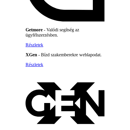
Getmore
- Valódi segítség az
ügyfélszerzésben.
Részletek
XGen
- Bízd szakemberekre weblapodat.
Részletek