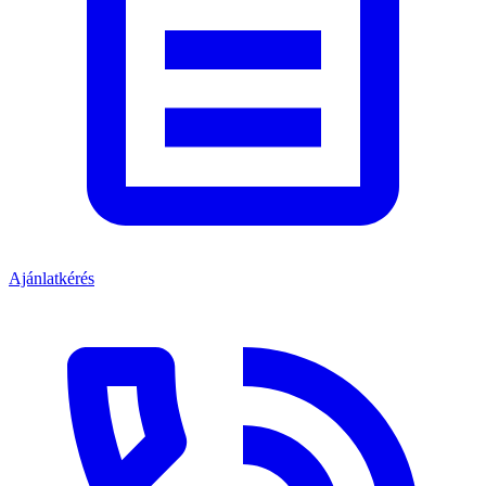
Ajánlatkérés