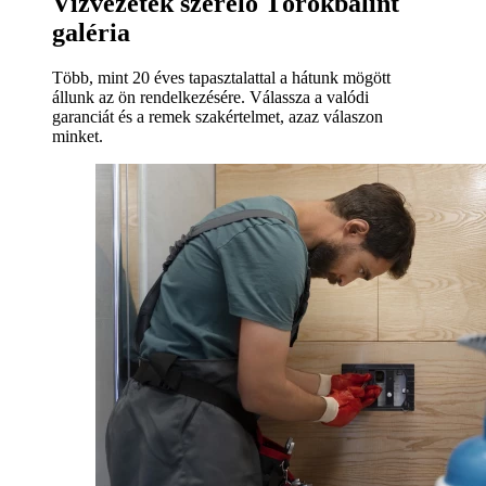
Vízvezeték szerelő Törökbálint
galéria
Több, mint 20 éves tapasztalattal a hátunk mögött
állunk az ön rendelkezésére. Válassza a valódi
garanciát és a remek szakértelmet, azaz válaszon
minket.