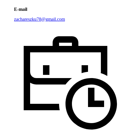
E-mail
zachareszku78@gmail.com