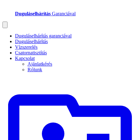
Duguláselhárítás
Garanciával
Duguláselhárítás garanciával
Duguláselhárítás
Vízszerelés
Csatornatisztítás
Kapcsolat
Ajánlatkérés
Rólunk