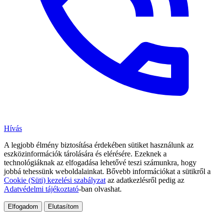
Hívás
A legjobb élmény biztosítása érdekében sütiket használunk az
eszközinformációk tárolására és elérésére. Ezeknek a
technológiáknak az elfogadása lehetővé teszi számunkra, hogy
jobbá tehessünk weboldalainkat. Bővebb információkat a sütikről a
Cookie (Süti) kezelési szabályzat
az adatkezlésről pedig az
Adatvédelmi tájékoztató
-ban olvashat.
Elfogadom
Elutasítom