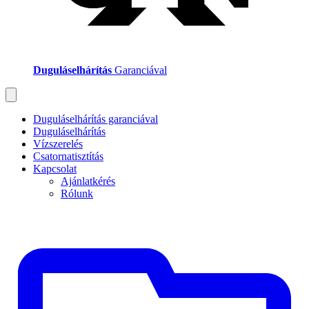
Duguláselhárítás
Garanciával
Duguláselhárítás garanciával
Duguláselhárítás
Vízszerelés
Csatornatisztítás
Kapcsolat
Ajánlatkérés
Rólunk