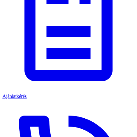
Ajánlatkérés