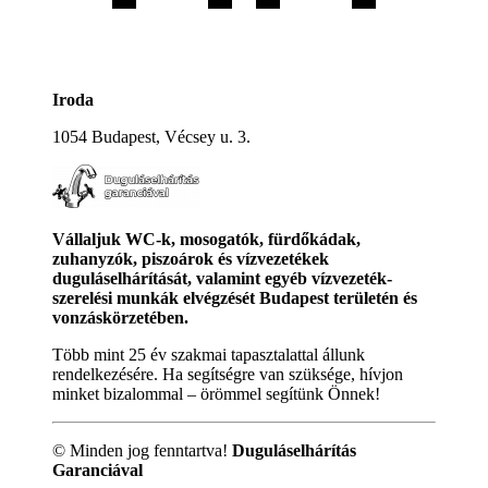
Iroda
1054 Budapest, Vécsey u. 3.
Vállaljuk WC-k, mosogatók, fürdőkádak,
zuhanyzók, piszoárok és vízvezetékek
duguláselhárítását, valamint egyéb vízvezeték-
szerelési munkák elvégzését Budapest területén és
vonzáskörzetében.
Több mint 25 év szakmai tapasztalattal állunk
rendelkezésére. Ha segítségre van szüksége, hívjon
minket bizalommal – örömmel segítünk Önnek!
© Minden jog fenntartva!
Duguláselhárítás
Garanciával