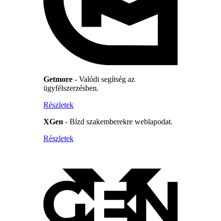
Getmore
- Valódi segítség az
ügyfélszerzésben.
Részletek
XGen
- Bízd szakemberekre weblapodat.
Részletek