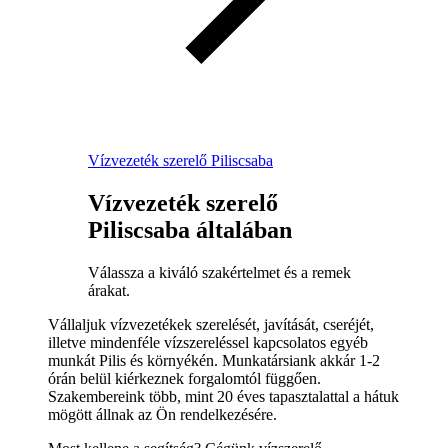
Vízvezeték szerelő Piliscsaba
Vízvezeték szerelő
Piliscsaba általában
Válassza a kiváló szakértelmet és a remek
árakat.
Vállaljuk vízvezetékek szerelését, javítását, cseréjét,
illetve mindenféle vízszereléssel kapcsolatos egyéb
munkát Pilis és környékén. Munkatársiank akkár 1-2
órán belül kiérkeznek forgalomtól függően.
Szakembereink több, mint 20 éves tapasztalattal a hátuk
mögött állnak az Ön rendelkezésére.