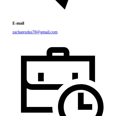
E-mail
zachareszku78@gmail.com