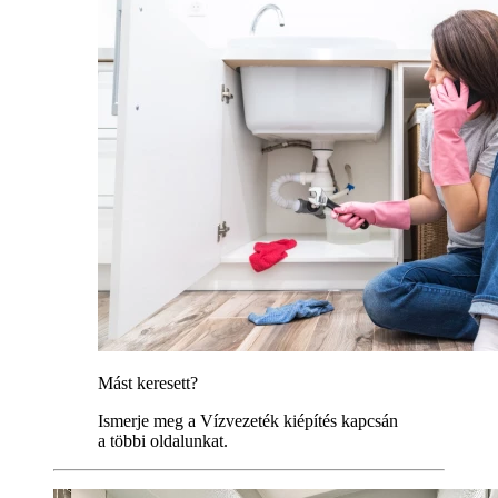
Mást keresett?
Ismerje meg a Vízvezeték kiépítés kapcsán
a többi oldalunkat.