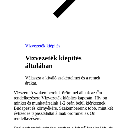
Vízvezeték kiépítés
Vízvezeték kiépítés
általában
Válassza a kiváló szakértelmet és a remek
árakat.
Vízszerelő szakembereink örömmel állnak az Ön
rendelkezésére Vízvezeték kiépítés kapcsán. Hívjon
minket és munkatársaink 1-2 órán belül kiérkeznek
Budapest és környékére. Szakembereink több, mint két
évtizedes tapasztalattal állnak örömmel az Ön
rendelkezésére.