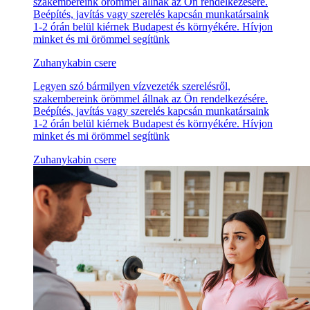
szakembereink örömmel állnak az Ön rendelkezésére.
Beépítés, javítás vagy szerelés kapcsán munkatársaink
1-2 órán belül kiérnek Budapest és környékére. Hívjon
minket és mi örömmel segítünk
Zuhanykabin csere
Legyen szó bármilyen vízvezeték szerelésről,
szakembereink örömmel állnak az Ön rendelkezésére.
Beépítés, javítás vagy szerelés kapcsán munkatársaink
1-2 órán belül kiérnek Budapest és környékére. Hívjon
minket és mi örömmel segítünk
Zuhanykabin csere