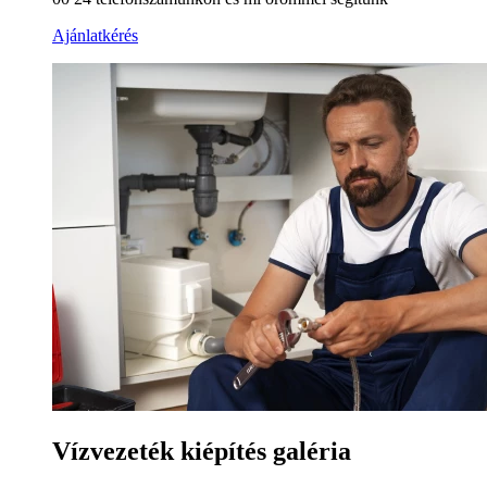
Ajánlatkérés
Vízvezeték kiépítés galéria