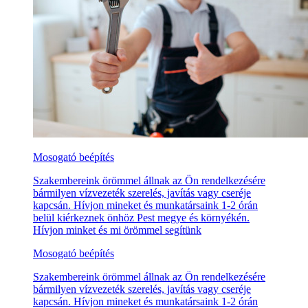
Mosogató beépítés
Szakembereink örömmel állnak az Ön rendelkezésére
bármilyen vízvezeték szerelés, javítás vagy cseréje
kapcsán. Hívjon mineket és munkatársaink 1-2 órán
belül kiérkeznek önhöz Pest megye és környékén.
Hívjon minket és mi örömmel segítünk
Mosogató beépítés
Szakembereink örömmel állnak az Ön rendelkezésére
bármilyen vízvezeték szerelés, javítás vagy cseréje
kapcsán. Hívjon mineket és munkatársaink 1-2 órán