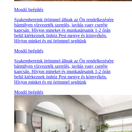
Mosdó beépítés
Szakembereink örömmel állnak az Ön rendelkezésére
bármilyen vízvezeték szerelés, javítás vagy cseréje
kapcsán. Hívjon mineket és munkatársaink 1-2 órán
belül kiérkeznek önhöz Pest megye és környékén.
Hívjon minket és mi örömmel segítünk
Mosdó beépítés
Szakembereink örömmel állnak az Ön rendelkezésére
bármilyen vízvezeték szerelés, javítás vagy cseréje
kapcsán. Hívjon mineket és munkatársaink 1-2 órán
belül kiérkeznek önhöz Pest megye és környékén.
Hívjon minket és mi örömmel segítünk
Mosdó beépítés