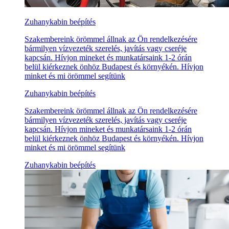
Zuhanykabin beépítés
Szakembereink örömmel állnak az Ön rendelkezésére
bármilyen vízvezeték szerelés, javítás vagy cseréje
kapcsán. Hívjon mineket és munkatársaink 1-2 órán
belül kiérkeznek önhöz Budapest és környékén. Hívjon
minket és mi örömmel segítünk
Zuhanykabin beépítés
Szakembereink örömmel állnak az Ön rendelkezésére
bármilyen vízvezeték szerelés, javítás vagy cseréje
kapcsán. Hívjon mineket és munkatársaink 1-2 órán
belül kiérkeznek önhöz Budapest és környékén. Hívjon
minket és mi örömmel segítünk
Zuhanykabin beépítés