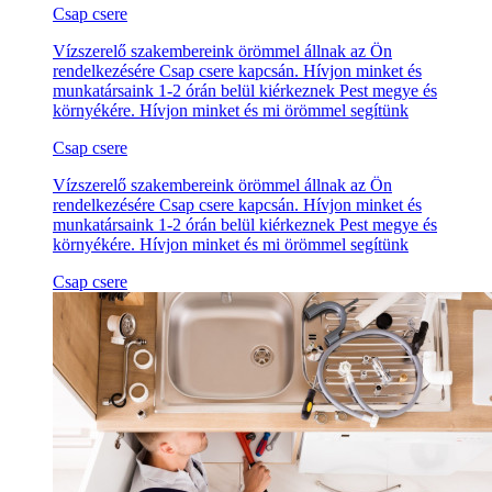
Csap csere
Vízszerelő szakembereink örömmel állnak az Ön
rendelkezésére Csap csere kapcsán. Hívjon minket és
munkatársaink 1-2 órán belül kiérkeznek Pest megye és
környékére. Hívjon minket és mi örömmel segítünk
Csap csere
Vízszerelő szakembereink örömmel állnak az Ön
rendelkezésére Csap csere kapcsán. Hívjon minket és
munkatársaink 1-2 órán belül kiérkeznek Pest megye és
környékére. Hívjon minket és mi örömmel segítünk
Csap csere