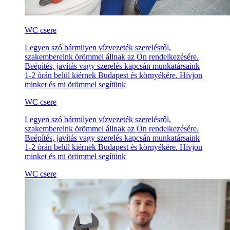
WC csere
Legyen szó bármilyen vízvezeték szerelésről,
szakembereink örömmel állnak az Ön rendelkezésére.
Beépítés, javítás vagy szerelés kapcsán munkatársaink
1-2 órán belül kiérnek Budapest és környékére. Hívjon
minket és mi örömmel segítünk
WC csere
Legyen szó bármilyen vízvezeték szerelésről,
szakembereink örömmel állnak az Ön rendelkezésére.
Beépítés, javítás vagy szerelés kapcsán munkatársaink
1-2 órán belül kiérnek Budapest és környékére. Hívjon
minket és mi örömmel segítünk
WC csere