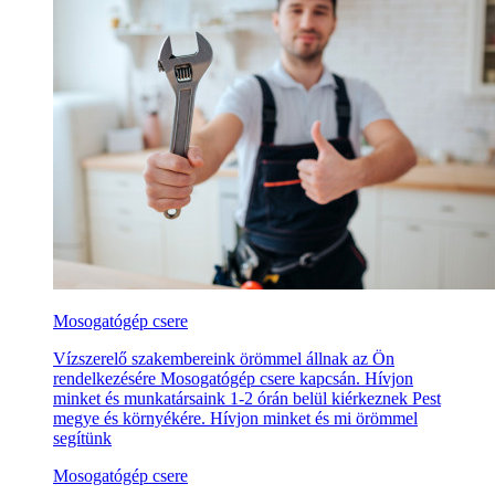
Mosogatógép csere
Vízszerelő szakembereink örömmel állnak az Ön
rendelkezésére Mosogatógép csere kapcsán. Hívjon
minket és munkatársaink 1-2 órán belül kiérkeznek Pest
megye és környékére. Hívjon minket és mi örömmel
segítünk
Mosogatógép csere