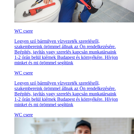
WC csere
Legyen szó bármilyen vízvezeték szerelésről,
szakembereink örömmel állnak az Ön rendelkezésére.
Beépítés, javítás vagy szerelés kapcsán munkatársaink
1-2 órán belül kiérnek Budapest és környékére. Hívjon
minket és mi örömmel segítünk
WC csere
Legyen szó bármilyen vízvezeték szerelésről,
szakembereink örömmel állnak az Ön rendelkezésére.
Beépítés, javítás vagy szerelés kapcsán munkatársaink
1-2 órán belül kiérnek Budapest és környékére. Hívjon
minket és mi örömmel segítünk
WC csere