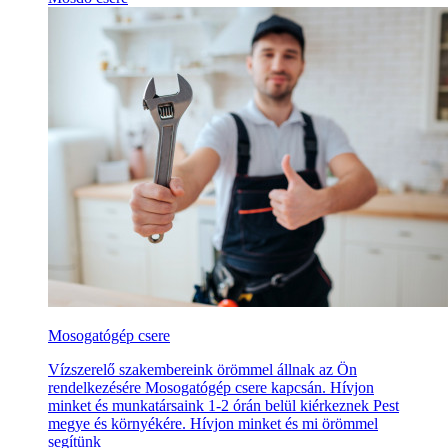
Mosogatógép csere
Vízszerelő szakembereink örömmel állnak az Ön
rendelkezésére Mosogatógép csere kapcsán. Hívjon
minket és munkatársaink 1-2 órán belül kiérkeznek Pest
megye és környékére. Hívjon minket és mi örömmel
segítünk