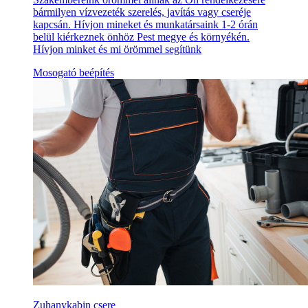
bármilyen vízvezeték szerelés, javítás vagy cseréje
kapcsán. Hívjon mineket és munkatársaink 1-2 órán
belül kiérkeznek önhöz Pest megye és környékén.
Hívjon minket és mi örömmel segítünk
Mosogató beépítés
Zuhanykabin csere