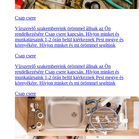
Csap csere
Vízszerelő szakembereink örömmel állnak az Ön
rendelkezésére Csap csere kapcsán. Hívjon minket és
munkatársaink 1-2 órán belül kiérkeznek Pest megye és
környékére. Hívjon minket és mi örömmel segítünk
Csap csere
Vízszerelő szakembereink örömmel állnak az Ön
rendelkezésére Csap csere kapcsán. Hívjon minket és
munkatársaink 1-2 órán belül kiérkeznek Pest megye és
környékére. Hívjon minket és mi örömmel segítünk
Csap csere