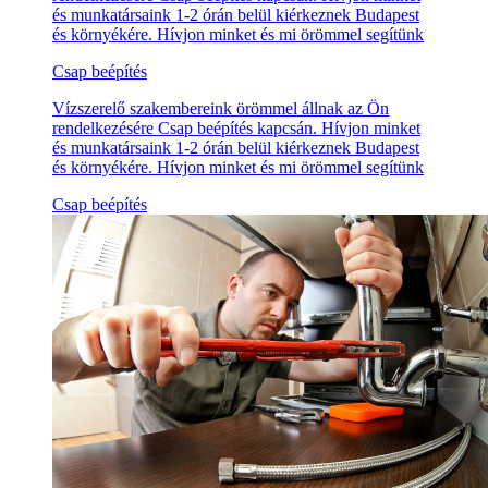
és munkatársaink 1-2 órán belül kiérkeznek Budapest
és környékére. Hívjon minket és mi örömmel segítünk
Csap beépítés
Vízszerelő szakembereink örömmel állnak az Ön
rendelkezésére Csap beépítés kapcsán. Hívjon minket
és munkatársaink 1-2 órán belül kiérkeznek Budapest
és környékére. Hívjon minket és mi örömmel segítünk
Csap beépítés