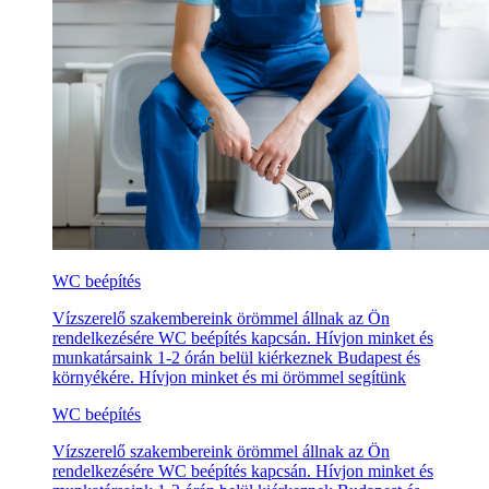
WC beépítés
Vízszerelő szakembereink örömmel állnak az Ön
rendelkezésére WC beépítés kapcsán. Hívjon minket és
munkatársaink 1-2 órán belül kiérkeznek Budapest és
környékére. Hívjon minket és mi örömmel segítünk
WC beépítés
Vízszerelő szakembereink örömmel állnak az Ön
rendelkezésére WC beépítés kapcsán. Hívjon minket és