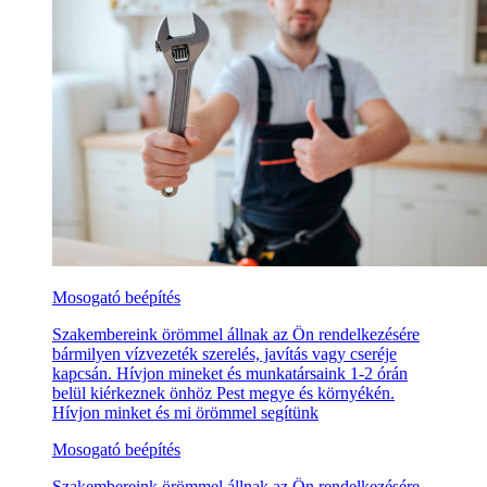
Mosogató beépítés
Szakembereink örömmel állnak az Ön rendelkezésére
bármilyen vízvezeték szerelés, javítás vagy cseréje
kapcsán. Hívjon mineket és munkatársaink 1-2 órán
belül kiérkeznek önhöz Pest megye és környékén.
Hívjon minket és mi örömmel segítünk
Mosogató beépítés
Szakembereink örömmel állnak az Ön rendelkezésére