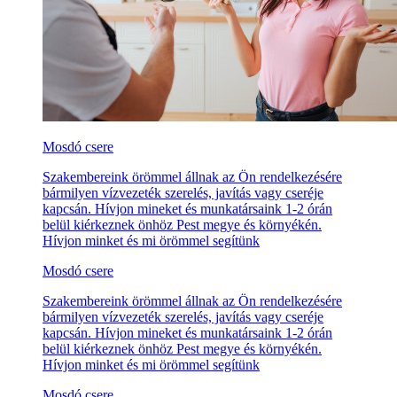
Mosdó csere
Szakembereink örömmel állnak az Ön rendelkezésére
bármilyen vízvezeték szerelés, javítás vagy cseréje
kapcsán. Hívjon mineket és munkatársaink 1-2 órán
belül kiérkeznek önhöz Pest megye és környékén.
Hívjon minket és mi örömmel segítünk
Mosdó csere
Szakembereink örömmel állnak az Ön rendelkezésére
bármilyen vízvezeték szerelés, javítás vagy cseréje
kapcsán. Hívjon mineket és munkatársaink 1-2 órán
belül kiérkeznek önhöz Pest megye és környékén.
Hívjon minket és mi örömmel segítünk
Mosdó csere