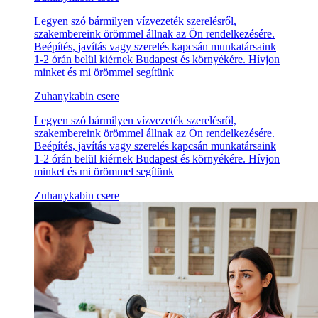
Legyen szó bármilyen vízvezeték szerelésről,
szakembereink örömmel állnak az Ön rendelkezésére.
Beépítés, javítás vagy szerelés kapcsán munkatársaink
1-2 órán belül kiérnek Budapest és környékére. Hívjon
minket és mi örömmel segítünk
Zuhanykabin csere
Legyen szó bármilyen vízvezeték szerelésről,
szakembereink örömmel állnak az Ön rendelkezésére.
Beépítés, javítás vagy szerelés kapcsán munkatársaink
1-2 órán belül kiérnek Budapest és környékére. Hívjon
minket és mi örömmel segítünk
Zuhanykabin csere