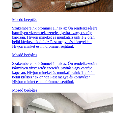
Mosdó beépítés
Szakembereink örömmel állnak az Ön rendelkezésére
bármilyen vízvezeték szerelés, javítás vagy cseréje
kapcsán. Hívjon mineket és munkatársaink 1-2 órán
belül kiérkeznek önhöz Pest megye és környékén.
Hívjon minket és mi örömmel segítünk
Mosdó beépítés
Szakembereink örömmel állnak az Ön rendelkezésére
bármilyen vízvezeték szerelés, javítás vagy cseréje
kapcsán. Hívjon mineket és munkatársaink 1-2 órán
belül kiérkeznek önhöz Pest megye és környékén.
Hívjon minket és mi örömmel segítünk
Mosdó beépítés