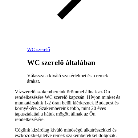
WC szerelő
WC szerelő általában
Válassza a kiváló szakértelmet és a remek
árakat.
Vízszerelő szakembereink örömmel állnak az Ön
rendelkezésére WC szerelő kapcsán. Hívjon minket és
munkatársaink 1-2 órán belül kiérkeznek Budapest és
környékére. Szakembereink több, mint 20 éves
tapasztalattal a hátuk mögött állnak az Ön
rendelkezésére.
Cégünk kizárólag kiváló minőségű alkatrészekkel és
eszközökkel,illetve remek szakemberekkel dolgozik.